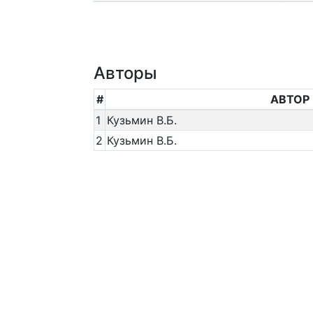
Авторы
#
АВТОР
1
Кузьмин В.Б.
2
Кузьмин В.Б.