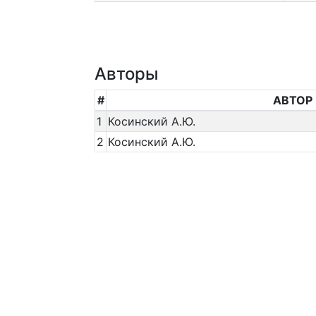
Авторы
#
АВТОР
1
Косинский А.Ю.
2
Косинский А.Ю.