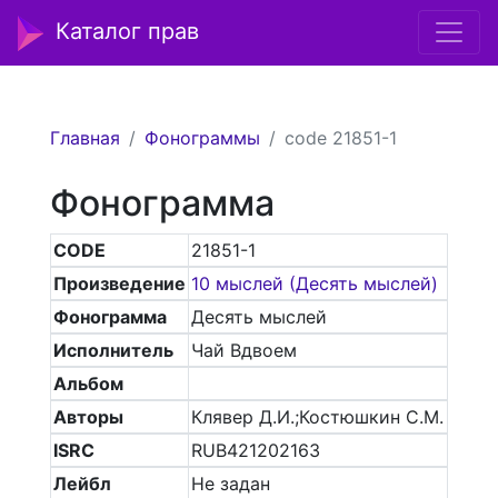
Каталог прав
Главная
Фонограммы
code 21851-1
Фонограмма
CODE
21851-1
Произведение
10 мыслей (Десять мыслей)
Фонограмма
Десять мыслей
Исполнитель
Чай Вдвоем
Альбом
Авторы
Клявер Д.И.;Костюшкин С.М.
ISRC
RUB421202163
Лейбл
Не задан