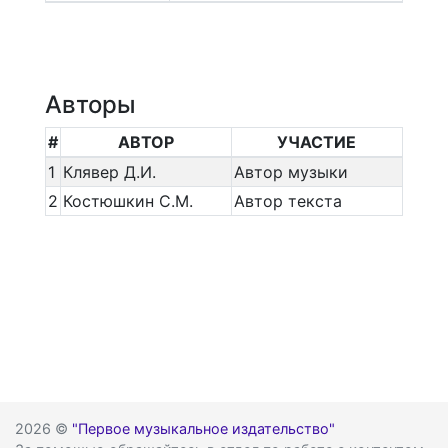
Авторы
#
АВТОР
УЧАСТИЕ
1
Клявер Д.И.
Автор музыки
2
Костюшкин С.М.
Автор текста
2026 ©
"Первое музыкальное издательство"