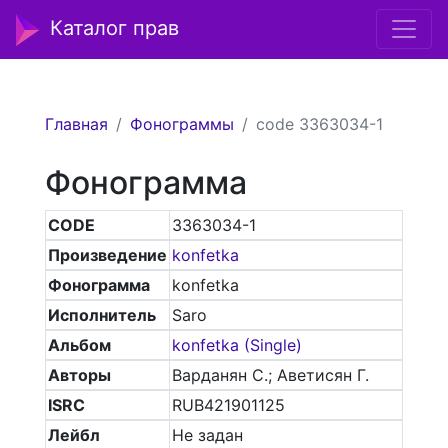
Каталог прав
Главная
Фонограммы
code 3363034-1
Фонограмма
CODE
3363034-1
Произведение
konfetka
Фонограмма
konfetka
Исполнитель
Saro
Альбом
konfetka (Single)
Авторы
Варданян С.; Аветисян Г.
ISRC
RUB421901125
Лейбл
Не задан