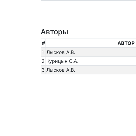
Авторы
#
АВТОР
1
Лысков А.В.
2
Курицын С.А.
3
Лысков А.В.