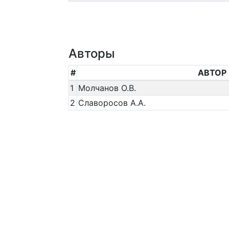
Авторы
#
АВТОР
1
Молчанов О.В.
2
Славоросов А.А.