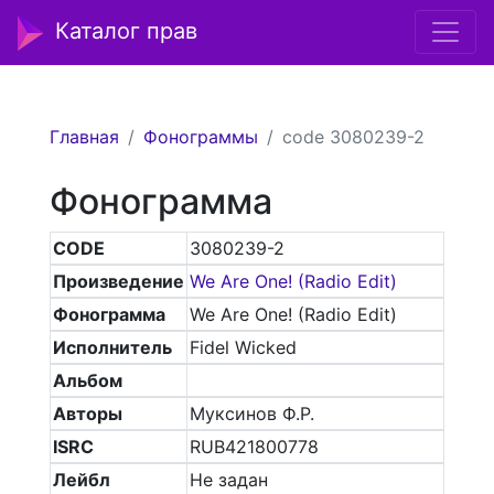
Каталог прав
Главная
Фонограммы
code 3080239-2
Фонограмма
CODE
3080239-2
Произведение
We Are One! (Radio Edit)
Фонограмма
We Are One! (Radio Edit)
Исполнитель
Fidel Wicked
Альбом
Авторы
Муксинов Ф.Р.
ISRC
RUB421800778
Лейбл
Не задан