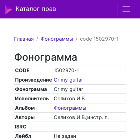
Каталог прав
Главная
Фонограммы
code 1502970-1
Фонограмма
CODE
1502970-1
Произведение
Crimy guitar
Фонограмма
Crimy guitar
Исполнитель
Селихов И.В
Альбом
Фонограммы
Авторы
Селихов И.В.;инстр. п.
ISRC
Лейбл
Не задан