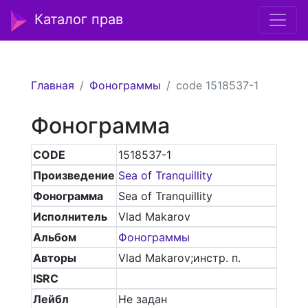
Каталог прав
Главная
Фонограммы
code 1518537-1
Фонограмма
CODE
1518537-1
Произведение
Sea of Tranquillity
Фонограмма
Sea of Tranquillity
Исполнитель
Vlad Makarov
Альбом
Фонограммы
Авторы
Vlad Makarov;инстр. п.
ISRC
Лейбл
Не задан