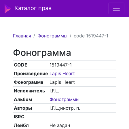
Каталог прав
Главная
Фонограммы
code 1519447-1
Фонограмма
CODE
1519447-1
Произведение
Lapis Heart
Фонограмма
Lapis Heart
Исполнитель
I.F.L.
Альбом
Фонограммы
Авторы
I.F.L.;инстр. п.
ISRC
Лейбл
Не задан