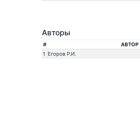
Авторы
#
АВТОР
1
Егоров Р.И.