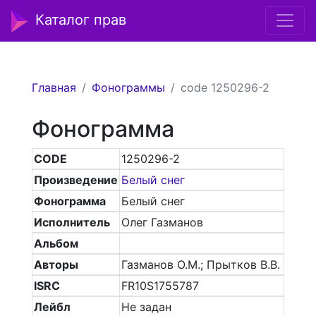
Каталог прав
Главная
Фонограммы
code 1250296-2
Фонограмма
CODE
1250296-2
Произведение
Белый снег
Фонограмма
Белый снег
Исполнитель
Олег Газманов
Альбом
Авторы
Газманов О.М.; Прытков В.В.
ISRC
FR10S1755787
Лейбл
Не задан