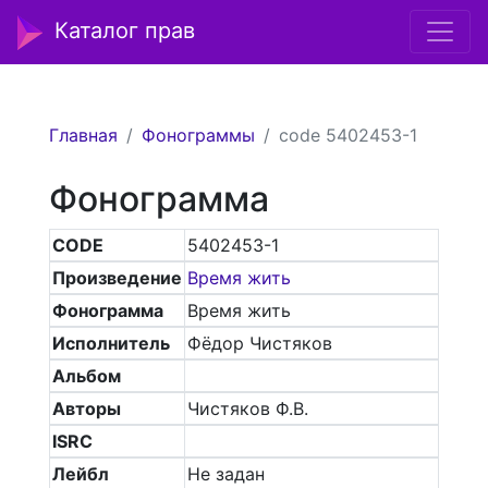
Каталог прав
Главная
Фонограммы
code 5402453-1
Фонограмма
CODE
5402453-1
Произведение
Время жить
Фонограмма
Время жить
Исполнитель
Фёдор Чистяков
Альбом
Авторы
Чистяков Ф.В.
ISRC
Лейбл
Не задан