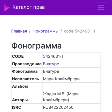
Каталог прав
Главная
Фонограммы
code 5424631-1
Фонограмма
CODE
5424631-1
Произведение
Внатуре
Фонограмма
Внатуре
Исполнитель
Мари Краймбрери
Альбом
Жадан М.В. (Мари
Авторы
Краймбрери)
ISRC
RUB422202450