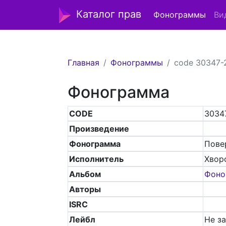
Каталог прав
Фонограммы
Ви
Главная
Фонограммы
code 30347-
Фонограмма
CODE
3034
Произведение
Фонограмма
Пове
Исполнитель
Хвор
Альбом
Фоно
Авторы
ISRC
Лейбл
Не з