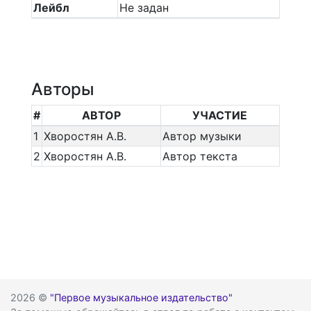
Лейбл
Не задан
Авторы
#
АВТОР
УЧАСТИЕ
1
Хворостян А.В.
Автор музыки
2
Хворостян А.В.
Автор текста
2026 ©
"Первое музыкальное издательство"