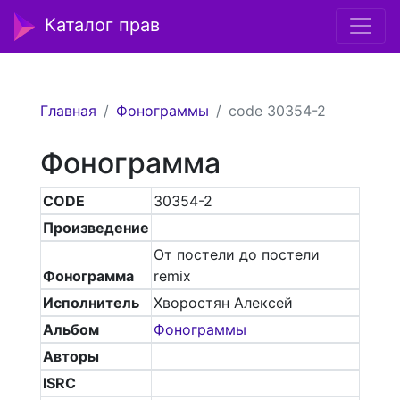
Каталог прав
Главная
Фонограммы
code 30354-2
Фонограмма
CODE
30354-2
Произведение
От постели до постели
Фонограмма
remix
Исполнитель
Хворостян Алексей
Альбом
Фонограммы
Авторы
ISRC