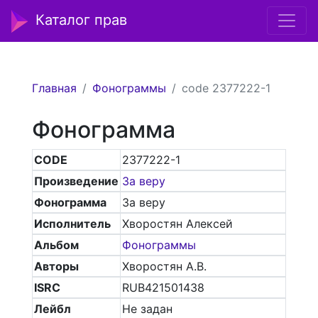
Каталог прав
Главная
Фонограммы
code 2377222-1
Фонограмма
CODE
2377222-1
Произведение
За веру
Фонограмма
За веру
Исполнитель
Хворостян Алексей
Альбом
Фонограммы
Авторы
Хворостян А.В.
ISRC
RUB421501438
Лейбл
Не задан