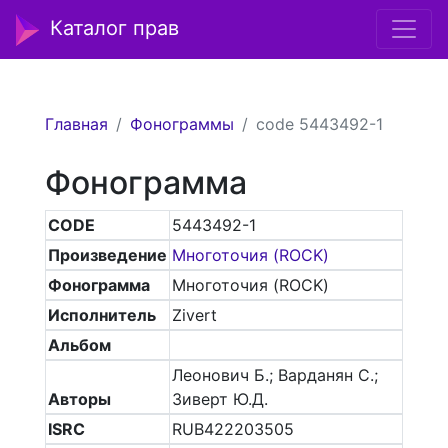
Каталог прав
Главная
Фонограммы
code 5443492-1
Фонограмма
CODE
5443492-1
Произведение
Многоточия (ROCK)
Фонограмма
Многоточия (ROCK)
Исполнитель
Zivert
Альбом
Леонович Б.; Варданян С.;
Авторы
Зиверт Ю.Д.
ISRC
RUB422203505