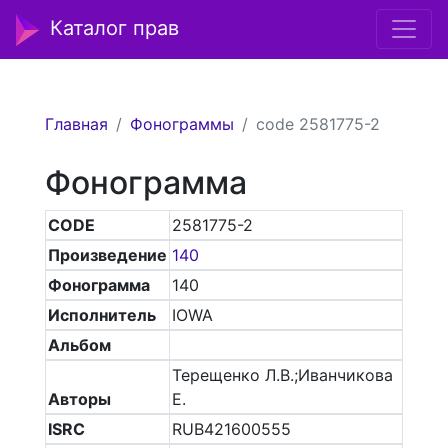
Каталог прав
Главная
Фонограммы
code 2581775-2
Фонограмма
CODE
2581775-2
Произведение
140
Фонограмма
140
Исполнитель
IOWA
Альбом
Терещенко Л.В.;Иванчикова
Авторы
Е.
ISRC
RUB421600555