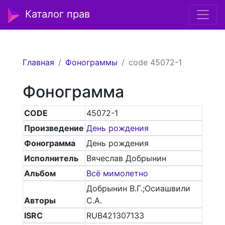
Каталог прав
Главная
Фонограммы
code 45072-1
Фонограмма
CODE
45072-1
Произведение
День рождения
Фонограмма
День рождения
Исполнитель
Вячеслав Добрынин
Альбом
Всё мимолетно
Добрынин В.Г.;Осиашвили
Авторы
С.А.
ISRC
RUB421307133