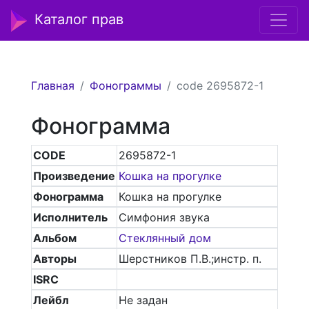
Каталог прав
Главная
Фонограммы
code 2695872-1
Фонограмма
CODE
2695872-1
Произведение
Кошка на прогулке
Фонограмма
Кошка на прогулке
Исполнитель
Симфония звука
Альбом
Стеклянный дом
Авторы
Шерстников П.В.;инстр. п.
ISRC
Лейбл
Не задан