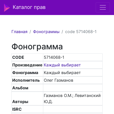
Каталог прав
Главная
Фонограммы
code 5714068-1
Фонограмма
CODE
5714068-1
Произведение
Каждый выбирает
Фонограмма
Каждый выбирает
Исполнитель
Олег Газманов
Альбом
Газманов О.М.; Левитанский
Авторы
Ю.Д.
ISRC