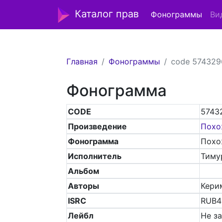
Каталог прав
Фонограммы
Ви
Главная
Фонограммы
code 574329
Фонограмма
CODE
5743
Произведение
Похо
Фонограмма
Похо
Исполнитель
Тиму
Альбом
Авторы
Кери
ISRC
RUB4
Лейбл
Не з