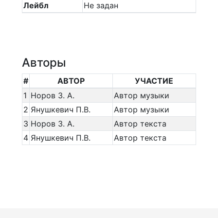
Лейбл
Не задан
Авторы
#
АВТОР
УЧАСТИЕ
1
Норов З. А.
Автор музыки
2
Янушкевич П.В.
Автор музыки
3
Норов З. А.
Автор текста
4
Янушкевич П.В.
Автор текста