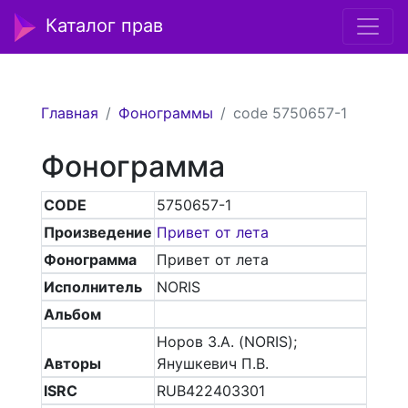
Каталог прав
Главная
Фонограммы
code 5750657-1
Фонограмма
CODE
5750657-1
Произведение
Привет от лета
Фонограмма
Привет от лета
Исполнитель
NORIS
Альбом
Норов З.А. (NORIS);
Авторы
Янушкевич П.В.
ISRC
RUB422403301