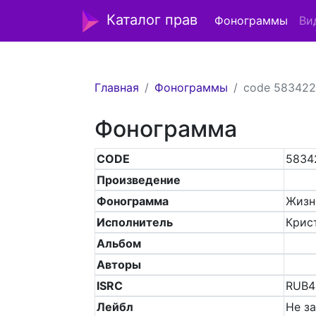
Каталог прав
Фонограммы
Ви
Главная
Фонограммы
code 583422
Фонограмма
CODE
5834
Произведение
Фонограмма
Жизн
Исполнитель
Крис
Альбом
Авторы
ISRC
RUB4
Лейбл
Не з