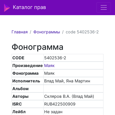
Каталог прав
Главная
Фонограммы
code 5402536-2
Фонограмма
CODE
5402536-2
Произведение
Маяк
Фонограмма
Маяк
Исполнитель
Влад Май, Яна Мартин
Альбом
Авторы
Скляров В.А. (Влад Май)
ISRC
RUB422500909
Лейбл
Не задан