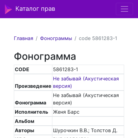
Каталог прав
Главная
Фонограммы
code 5861283-1
Фонограмма
CODE
5861283-1
Не забывай (Акустическая
Произведение
версия)
Не забывай (Акустическая
Фонограмма
версия)
Исполнитель
Женя Барс
Альбом
Авторы
Шурочкин В.В.; Толстов Д.