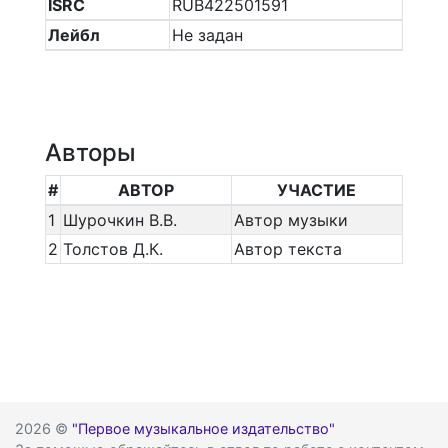
ISRC
RUB422501591
Лейбл
Не задан
Авторы
#
АВТОР
УЧАСТИЕ
1
Шурочкин В.В.
Автор музыки
2
Толстов Д.К.
Автор текста
2026 ©
"Первое музыкальное издательство"