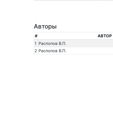
Авторы
#
АВТОР
1
Распопов В.П.
2
Распопов В.П.