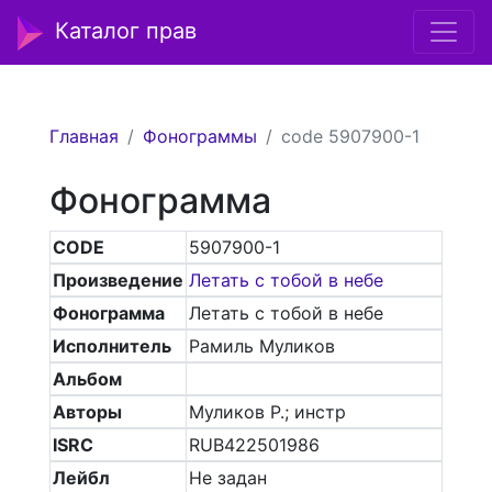
Каталог прав
Главная
Фонограммы
code 5907900-1
Фонограмма
CODE
5907900-1
Произведение
Летать с тобой в небе
Фонограмма
Летать с тобой в небе
Исполнитель
Рамиль Муликов
Альбом
Авторы
Муликов Р.; инстр
ISRC
RUB422501986
Лейбл
Не задан