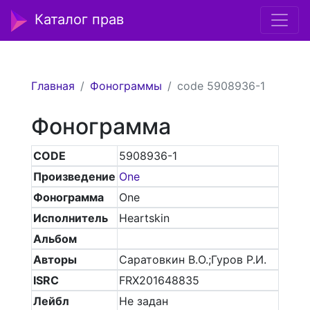
Каталог прав
Главная
Фонограммы
code 5908936-1
Фонограмма
CODE
5908936-1
Произведение
One
Фонограмма
One
Исполнитель
Heartskin
Альбом
Авторы
Саратовкин В.О.;Гуров Р.И.
ISRC
FRX201648835
Лейбл
Не задан