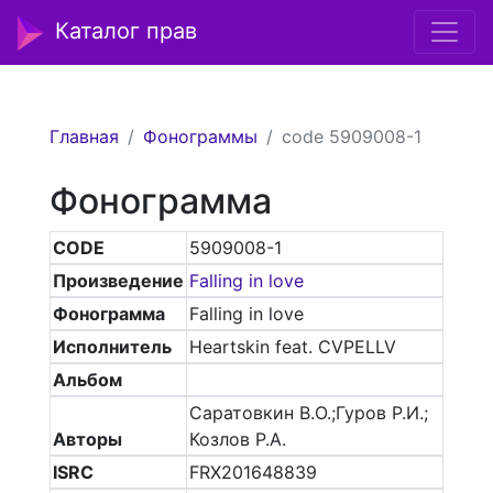
Каталог прав
Главная
Фонограммы
code 5909008-1
Фонограмма
CODE
5909008-1
Произведение
Falling in love
Фонограмма
Falling in love
Исполнитель
Heartskin feat. CVPELLV
Альбом
Саратовкин В.О.;Гуров Р.И.;
Авторы
Козлов Р.А.
ISRC
FRX201648839