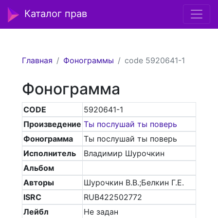
Каталог прав
Главная
Фонограммы
code 5920641-1
Фонограмма
CODE
5920641-1
Произведение
Ты послушай ты поверь
Фонограмма
Ты послушай ты поверь
Исполнитель
Владимир Шурочкин
Альбом
Авторы
Шурочкин В.В.;Белкин Г.Е.
ISRC
RUB422502772
Лейбл
Не задан