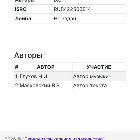
ISRC
RUB422503814
Лейбл
Не задан
Авторы
#
АВТОР
УЧАСТИЕ
1
Глухов Н.И.
Автор музыки
2
Маяковский В.В.
Автор текста
2026 ©
"Первое музыкальное издательство"