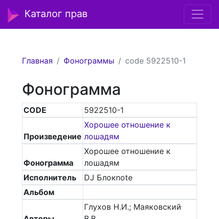
Каталог прав
Главная
Фонограммы
code 5922510-1
Фонограмма
CODE
5922510-1
Хорошее отношение к
Произведение
лошадям
Хорошее отношение к
Фонограмма
лошадям
Исполнитель
DJ Блокnote
Альбом
Глухов Н.И.; Маяковский
Авторы
В.В.