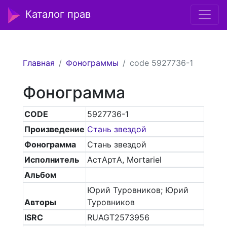
Каталог прав
Главная
Фонограммы
code 5927736-1
Фонограмма
CODE
5927736-1
Произведение
Стань звездой
Фонограмма
Стань звездой
Исполнитель
АстАртА, Mortariel
Альбом
Юрий Туровников; Юрий
Авторы
Туровников
ISRC
RUAGT2573956