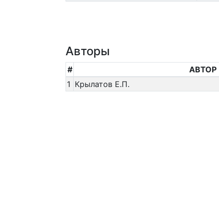
Авторы
#
АВТОР
1
Крылатов Е.П.