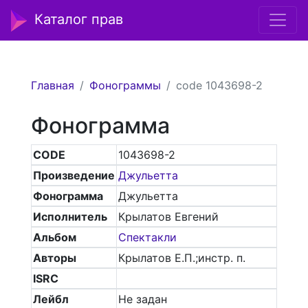
Каталог прав
Главная
Фонограммы
code 1043698-2
Фонограмма
CODE
1043698-2
Произведение
Джульетта
Фонограмма
Джульетта
Исполнитель
Крылатов Евгений
Альбом
Спектакли
Авторы
Крылатов Е.П.;инстр. п.
ISRC
Лейбл
Не задан