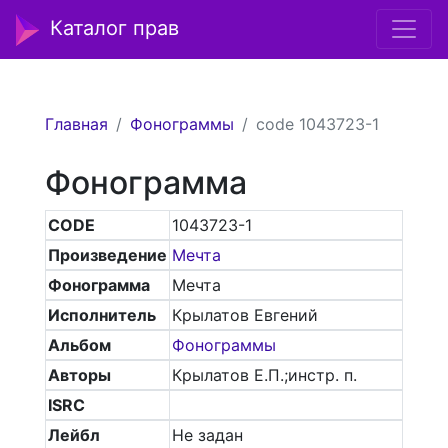
Каталог прав
Главная
Фонограммы
code 1043723-1
Фонограмма
CODE
1043723-1
Произведение
Мечта
Фонограмма
Мечта
Исполнитель
Крылатов Евгений
Альбом
Фонограммы
Авторы
Крылатов Е.П.;инстр. п.
ISRC
Лейбл
Не задан