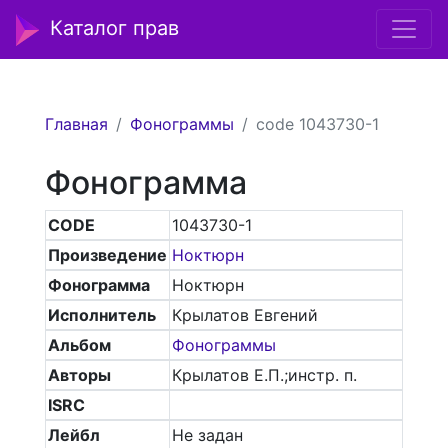
Каталог прав
Главная
Фонограммы
code 1043730-1
Фонограмма
CODE
1043730-1
Произведение
Ноктюрн
Фонограмма
Ноктюрн
Исполнитель
Крылатов Евгений
Альбом
Фонограммы
Авторы
Крылатов Е.П.;инстр. п.
ISRC
Лейбл
Не задан