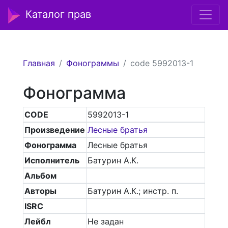
Каталог прав
Главная
Фонограммы
code 5992013-1
Фонограмма
CODE
5992013-1
Произведение
Лесные братья
Фонограмма
Лесные братья
Исполнитель
Батурин А.К.
Альбом
Авторы
Батурин А.К.; инстр. п.
ISRC
Лейбл
Не задан