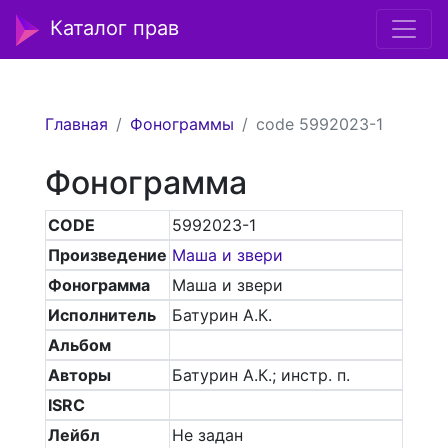
Каталог прав
Главная
Фонограммы
code 5992023-1
Фонограмма
CODE
5992023-1
Произведение
Маша и звери
Фонограмма
Маша и звери
Исполнитель
Батурин А.К.
Альбом
Авторы
Батурин А.К.; инстр. п.
ISRC
Лейбл
Не задан