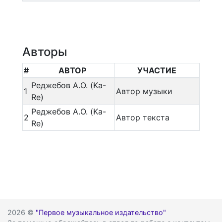
Авторы
#
АВТОР
УЧАСТИЕ
Реджебов А.О. (Ka-
1
Автор музыки
Re)
Реджебов А.О. (Ka-
2
Автор текста
Re)
2026 ©
"Первое музыкальное издательство"