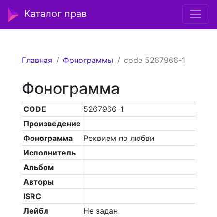
Каталог прав
Главная
Фонограммы
code 5267966-1
Фонограмма
CODE
5267966-1
Произведение
Фонограмма
Реквием по любви
Исполнитель
Альбом
Авторы
ISRC
Лейбл
Не задан