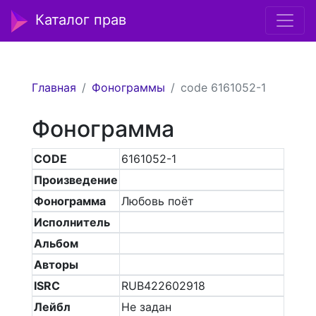
Каталог прав
Главная
Фонограммы
code 6161052-1
Фонограмма
CODE
6161052-1
Произведение
Фонограмма
Любовь поёт
Исполнитель
Альбом
Авторы
ISRC
RUB422602918
Лейбл
Не задан