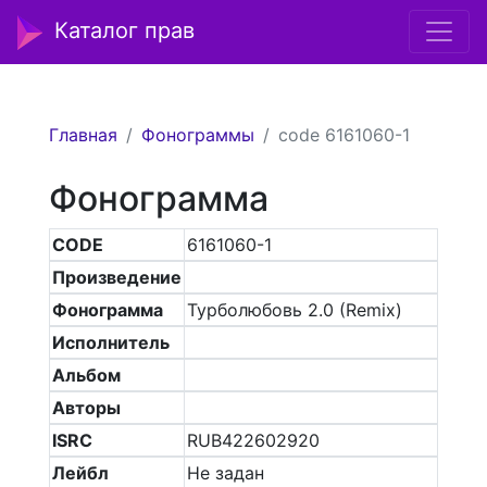
Каталог прав
Главная
Фонограммы
code 6161060-1
Фонограмма
CODE
6161060-1
Произведение
Фонограмма
Турболюбовь 2.0 (Remix)
Исполнитель
Альбом
Авторы
ISRC
RUB422602920
Лейбл
Не задан