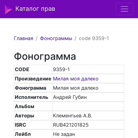
Каталог прав
Главная
Фонограммы
code 9359-1
Фонограмма
CODE
9359-1
Произведение
Милая моя далеко
Фонограмма
Милая моя далеко
Исполнитель
Андрей Губин
Альбом
Авторы
Клементьев А.В.
ISRC
RUB421201825
Лейбл
Не задан