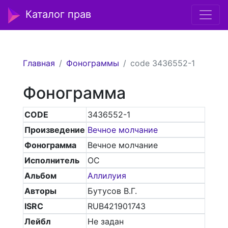
Каталог прав
Главная
Фонограммы
code 3436552-1
Фонограмма
CODE
3436552-1
Произведение
Вечное молчание
Фонограмма
Вечное молчание
Исполнитель
ОС
Альбом
Аллилуия
Авторы
Бутусов В.Г.
ISRC
RUB421901743
Лейбл
Не задан