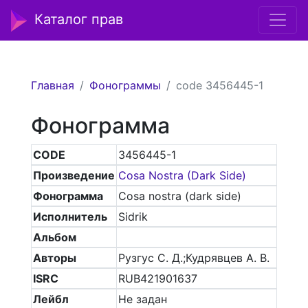
Каталог прав
Главная
Фонограммы
code 3456445-1
Фонограмма
CODE
3456445-1
Произведение
Cosa Nostra (Dark Side)
Фонограмма
Cosa nostra (dark side)
Исполнитель
Sidrik
Альбом
Авторы
Рузгус С. Д.;Кудрявцев А. В.
ISRC
RUB421901637
Лейбл
Не задан