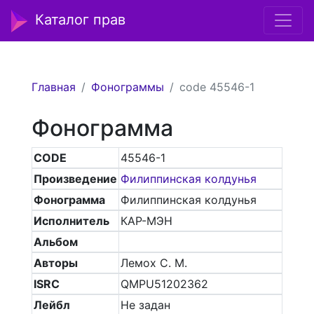
Каталог прав
Главная
Фонограммы
code 45546-1
Фонограмма
CODE
45546-1
Произведение
Филиппинская колдунья
Фонограмма
Филиппинская колдунья
Исполнитель
КАР-МЭН
Альбом
Авторы
Лемох С. М.
ISRC
QMPU51202362
Лейбл
Не задан