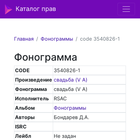
Каталог прав
Главная
Фонограммы
code 3540826-1
Фонограмма
CODE
3540826-1
Произведение
свадьба (V A)
Фонограмма
свадьба (V A)
Исполнитель
RSAC
Альбом
Фонограммы
Авторы
Бондарев Д.А.
ISRC
Лейбл
Не задан