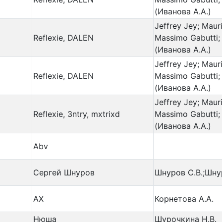
(Иванова А.А.)
Jeffrey Jey; Maur
Reflexie, DALEN
Massimo Gabutti; 
(Иванова А.А.)
Jeffrey Jey; Maur
Reflexie, DALEN
Massimo Gabutti; 
(Иванова А.А.)
Jeffrey Jey; Maur
Reflexie, 3ntry, mxtrixd
Massimo Gabutti; 
(Иванова А.А.)
Abv
Сергей Шнуров
Шнуров С.В.;Шну
АХ
Корнетова А.А.
Нюша
Шурочкина Н.В.